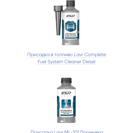
Присадка в топливо Lavr Complete
Fuel System Cleaner Diesel
Присадка Lavr ML-101 Промывка