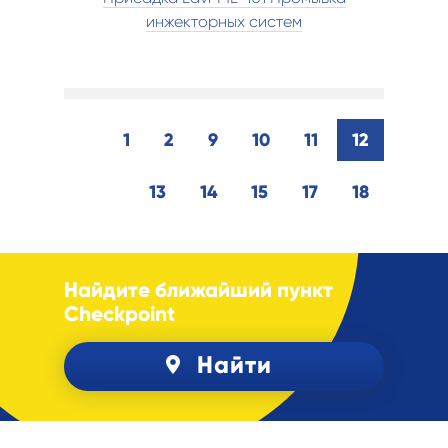
инжекторных систем
1
2
9
10
11
12
13
14
15
17
18
Найдите ближайший пункт
Checkpoint
Найти