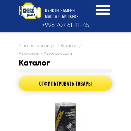
ПУНКТЫ
ЗАМЕНЫ
МАСЛА
В БИШКЕКЕ
+996 707 61-11-45
Главная страница
Каталог
/
/
Автохимия и Автоприсадки
Каталог
ОТФИЛЬТРОВАТЬ ТОВАРЫ