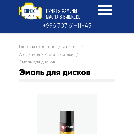
ПУНКТЫ
ЗАМЕНЫ
МАСЛА
В БИШКЕКЕ
+996 707 61-11-45
Главная страница
Каталог
/
/
Автохимия и Автоприсадки
/
Эмаль для дисков
Эмаль для дисков