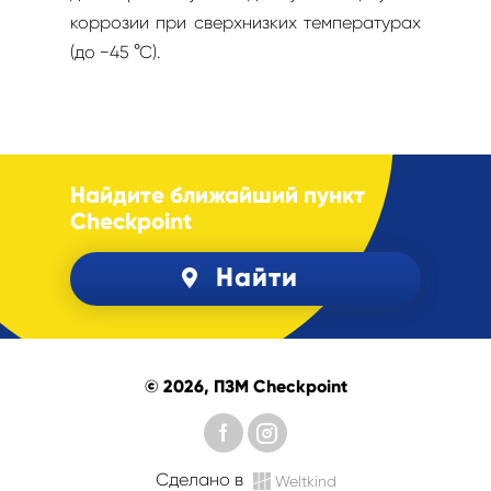
коррозии при сверхнизких температурах
(до −45 °С).
Найдите ближайший пункт
Checkpoint
Найти
© 2026, ПЗМ Checkpoint
Сделано в
Weltkind