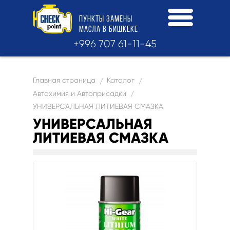
ПУНКТЫ
ЗАМЕНЫ
МАСЛА
В БИШКЕКЕ
+996 707 61-11-45
Главная страница
Каталог
/
/
Автохимия и Автоприсадки
/
УНИВЕРСАЛЬНАЯ ЛИТИЕВАЯ СМАЗКА
УНИВЕРСАЛЬНАЯ
ЛИТИЕВАЯ СМАЗКА