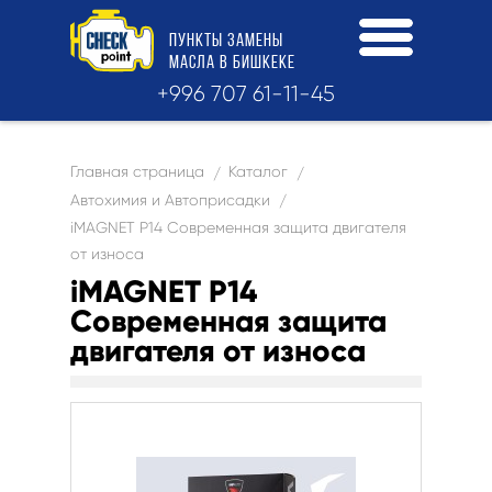
ПУНКТЫ
ЗАМЕНЫ
МАСЛА
В БИШКЕКЕ
+996 707 61-11-45
Главная страница
Каталог
/
/
Автохимия и Автоприсадки
/
iMAGNET P14 Современная защита двигателя
от износа
iMAGNET P14
Современная защита
двигателя от износа