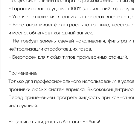
Профессиональный препарат с раскоксовывающим эфф
- Гарантированно удаляет 100% загрязнений в форсун
- Удаляет отложения в топливных насосах высокого да
- Восстанавливает факел распыла топлива, восстана
и масла, облегчает холодный запуск.
- Не требует замены свечей накаливания, фильтра и
нейтрализации отработавших газов.
- Безопасен для любых типов промывочных станций.
Применение.
Только для профессионального использования в усло
промывки любых систем впрыска. Высококонцентриро
Перед применением прогреть жидкость при комнатной
инструкцией.
Не заливать жидкость в бак автомобиля!