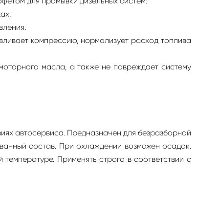
етом для промывки дизельных систем:
ках.
вления.
вливает компрессию, нормализует расход топлива
 моторного масла, а также не повреждает систему
виях автосервиса. Предназначен для безразборной
ванный состав. При охлаждении возможен осадок.
 температуре. Применять строго в соответствии с