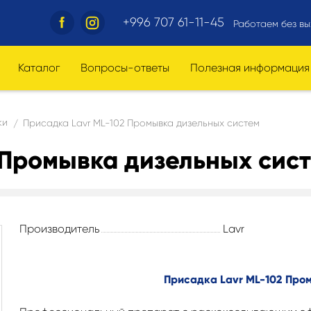
+996 707 61-11-45
Работаем без вы
Каталог
Вопросы-ответы
Полезная информация
ки
Присадка Lavr ML-102 Промывка дизельных систем
/
 Промывка дизельных сис
Производитель
Lavr
Присадка Lavr ML-102 Про