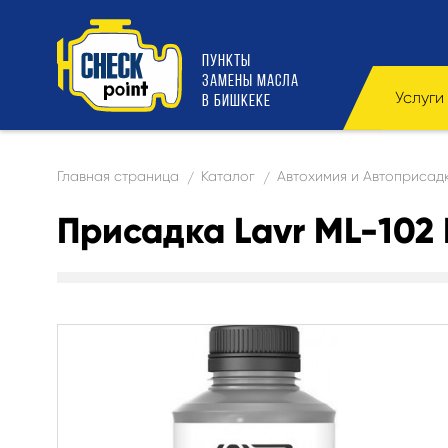
ПУНКТЫ
ЗАМЕНЫ МАСЛА
Услуги
В БИШКЕКЕ
Главная страница
Каталог
Автохимия и Автоприсад
/
/
Присадка Lavr ML-102