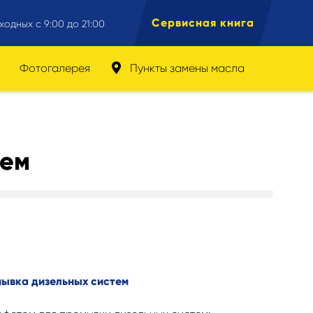
Сервисная книга
ходных с 9:00 до 21:00
Фотогалерея
Пункты замены масла
тем
мывка дизельных систем