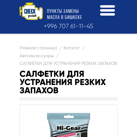
ПУНКТЫ
ЗАМЕНЫ
МАСЛА
В БИШКЕКЕ
+996 707 61-11-45
Главная страница
Каталог
/
/
Автоаксессуары
/
САЛФЕТКИ ДЛЯ УСТРАНЕНИЯ РЕЗКИХ ЗАПАХОВ
САЛФЕТКИ ДЛЯ
УСТРАНЕНИЯ РЕЗКИХ
ЗАПАХОВ